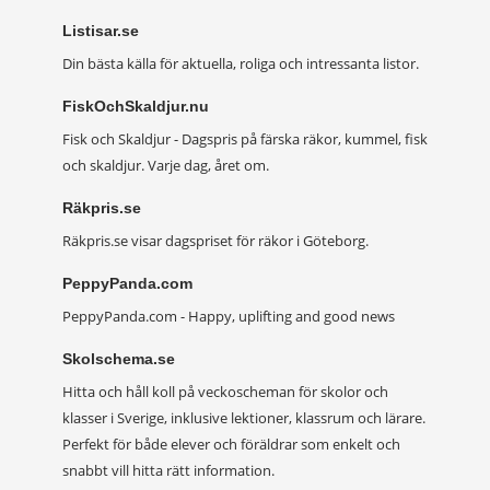
Listisar.se
Din bästa källa för aktuella, roliga och intressanta listor.
FiskOchSkaldjur.nu
Fisk och Skaldjur - Dagspris på färska räkor, kummel, fisk
och skaldjur. Varje dag, året om.
Räkpris.se
Räkpris.se visar dagspriset för räkor i Göteborg.
PeppyPanda.com
PeppyPanda.com - Happy, uplifting and good news
Skolschema.se
Hitta och håll koll på veckoscheman för skolor och
klasser i Sverige, inklusive lektioner, klassrum och lärare.
Perfekt för både elever och föräldrar som enkelt och
snabbt vill hitta rätt information.