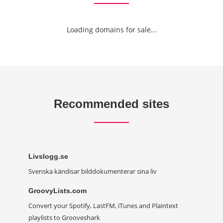
Loading domains for sale...
Recommended sites
Livslogg.se
Svenska kändisar bilddokumenterar sina liv
GroovyLists.com
Convert your Spotify, LastFM, iTunes and Plaintext
playlists to Grooveshark